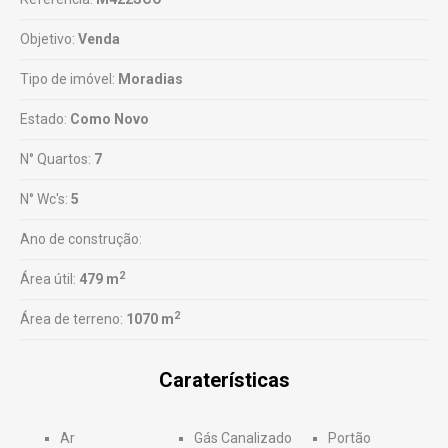
Objetivo:
Venda
Tipo de imóvel:
Moradias
Estado:
Como Novo
N° Quartos:
7
N° Wc's:
5
Ano de construção:
2
Área útil:
479 m
2
Área de terreno:
1070 m
Caraterísticas
Ar
Gás Canalizado
Portão