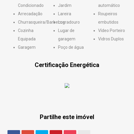
Condicionado
Jardim
automático
Arrecadação
Lareira
Roupeiros
Churrasqueira/Barbecue
Logradouro
embutidos
Cozinha
Lugar de
Vídeo Porteiro
Equipada
garagem
Vidros Duplos
Garagem
Poço de água
Certificação Energética
Partilhe este imóvel