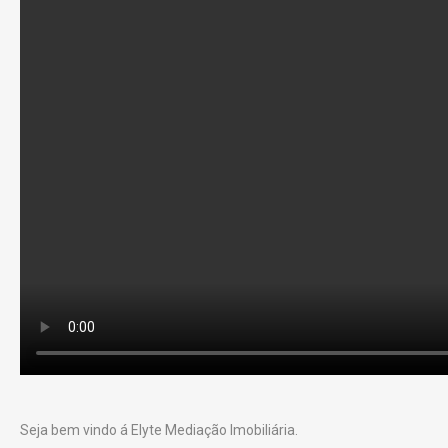
Seja bem vindo á Elyte Mediação Imobiliária.