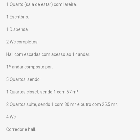
1 Quarto (sala de estar) com lareira.
1 Escritório.
1 Dispensa.
2 Wc completos.
Hall com escadas com acesso ao 1º andar.
1º andar composto por:
5 Quartos, sendo:
1 Quartos closet, sendo 1 com 57 m².
2 Quartos suite, sendo 1 com 30 m² e outro com 25,5 m².
4 Wc.
Corredor e hall.