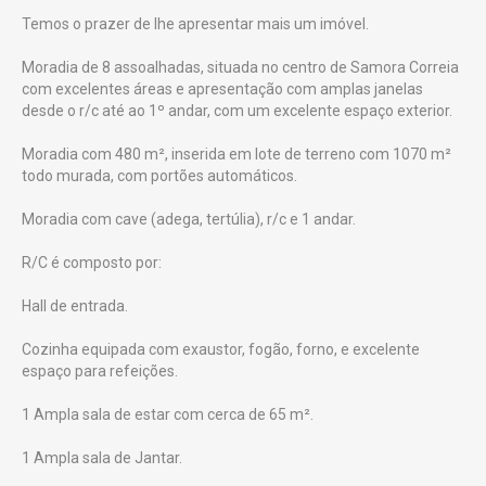
Temos o prazer de lhe apresentar mais um imóvel.
Moradia de 8 assoalhadas, situada no centro de Samora Correia
com excelentes áreas e apresentação com amplas janelas
desde o r/c até ao 1º andar, com um excelente espaço exterior.
Moradia com 480 m², inserida em lote de terreno com 1070 m²
todo murada, com portões automáticos.
Moradia com cave (adega, tertúlia), r/c e 1 andar.
R/C é composto por:
Hall de entrada.
Cozinha equipada com exaustor, fogão, forno, e excelente
espaço para refeições.
1 Ampla sala de estar com cerca de 65 m².
1 Ampla sala de Jantar.